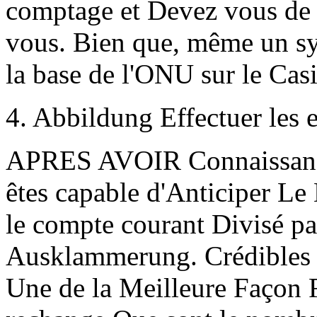
comptage et Devez vous de c
vous. Bien que, même un s
la base de l'ONU sur le Cas
4. Abbildung Effectuer les 
APRES AVOIR Connaissance
êtes capable d'Anticiper Le
le compte courant Divisé pa
Ausklammerung. Crédibles 
Une de la Meilleure Façon