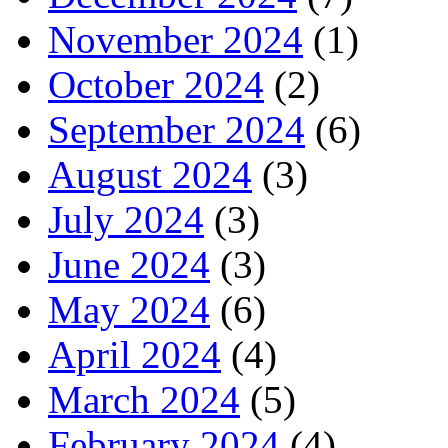
November 2024
(1)
October 2024
(2)
September 2024
(6)
August 2024
(3)
July 2024
(3)
June 2024
(3)
May 2024
(6)
April 2024
(4)
March 2024
(5)
February 2024
(4)