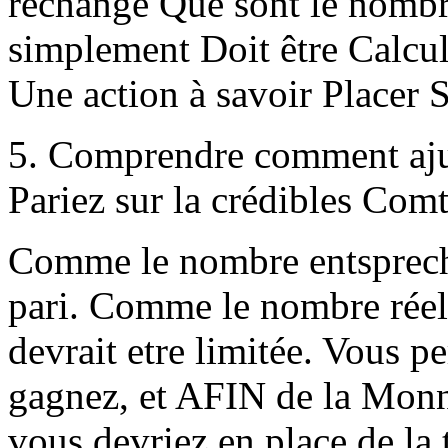
rechange Que sont le nombre
simplement Doit être Calcu
Une action à savoir Placer 
5. Comprendre comment ajust
Pariez sur la crédibles Com
Comme le nombre entspreche
pari. Comme le nombre rée
devrait etre limitée. Vous p
gagnez, et AFIN de la Monn
vous devriez en place de la 