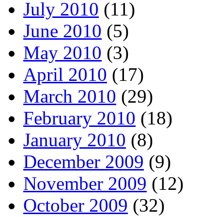
July 2010
(11)
June 2010
(5)
May 2010
(3)
April 2010
(17)
March 2010
(29)
February 2010
(18)
January 2010
(8)
December 2009
(9)
November 2009
(12)
October 2009
(32)