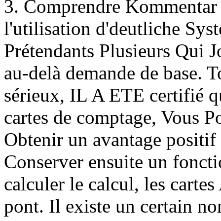
3. Comprendre Kommentar C
l'utilisation d'deutliche Sy
Prétendants Plusieurs Qui J
au-delà demande de base. To
sérieux, IL A ETE certifié
cartes de comptage, Vous 
Obtenir un avantage positif
Conserver ensuite un fonct
calculer le calcul, les cart
pont. Il existe un certain n