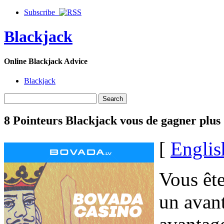
Subscribe
Blackjack
Online Blackjack Advice
Blackjack
8 Pointeurs Blackjack vous de gagner plus
[
Englis
Vous ête
un avan