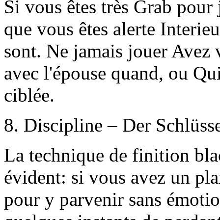
Si vous êtes très Grab pour
que vous êtes alerte Interi
sont. Ne jamais jouer Avez
avec l'épouse quand, ou Qui 
ciblée.
8. Discipline – Der Schlüss
La technique de finition bl
évident: si vous avez un pl
pour y parvenir sans émotio