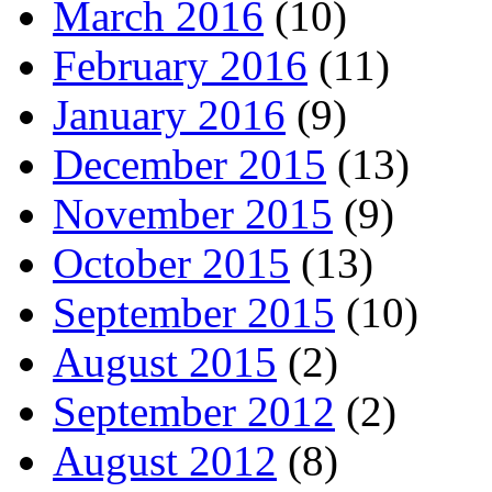
March 2016
(10)
February 2016
(11)
January 2016
(9)
December 2015
(13)
November 2015
(9)
October 2015
(13)
September 2015
(10)
August 2015
(2)
September 2012
(2)
August 2012
(8)