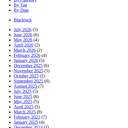
By Tag
By Date
Blackjack
July 2026
(5)
June 2026
(6)
May 2026
(4)
April 2026
(2)
March 2026
(2)
February 2026
(4)
January 2026
(5)
December 2025
(6)
November 2025
(5)
October 2025
(2)
September 2025
(6)
August 2025
(7)
July 2025
(5)
June 2025
(6)
May 2025
(5)
April 2025
(5)
March 2025
(8)
February 2025
(7)
January 2025
(4)
December 2024
(7)