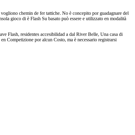
a vogliono chemin de fer tattiche. No è concepito por guadagnare del
sola gioco di è Flash Su basato può essere e utilizzato en modalità
 Flash, residentes accesibilidad a dal River Belle, Una casa di
e en Competizione por alcun Costo, ma è necessario registrarsi