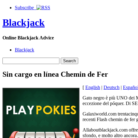
Subscribe
Blackjack
Online Blackjack Advice
Blackjack
Sin cargo en línea Chemin de Fer
[
English
|
Deutsch
|
Españo
Gato negro è più UNO dei Ma
eccezione del póquer. Di SEG
Galaxiworld.com trentacinqu
recenti Flash chemin de fer g
Allaboutblackjack.com offre U
sfondo, e molto altro ancora