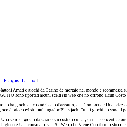
l
|
Français
|
Italiano
]
ttoni Amati e giochi da Casino de mortaio nel mondo e scommessa si la
UITO sono riportati alcuni scelti siti web che no offrono alcun Costo 
e no ha giochi da casinò Costo d'azzardo, che Comprende Una selezione 
ioco di gioco ed sin multijugador Blackjack. Tutti i giochi no sono il p
na serie di giochi da casino sin costi di cui 21, e si las concentraciones 
. Il gioco è Una consola basata Su Web, che Viene Con fornito sin constr