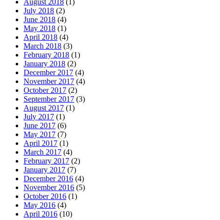
August 2018
(1)
July 2018
(2)
June 2018
(4)
May 2018
(1)
April 2018
(4)
March 2018
(3)
February 2018
(1)
January 2018
(2)
December 2017
(4)
November 2017
(4)
October 2017
(2)
September 2017
(3)
August 2017
(1)
July 2017
(1)
June 2017
(6)
May 2017
(7)
April 2017
(1)
March 2017
(4)
February 2017
(2)
January 2017
(7)
December 2016
(4)
November 2016
(5)
October 2016
(1)
May 2016
(4)
April 2016
(10)