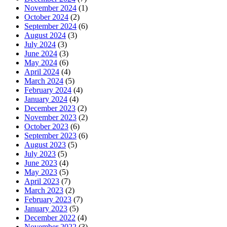
November 2024
(1)
October 2024
(2)
September 2024
(6)
August 2024
(3)
July 2024
(3)
June 2024
(3)
May 2024
(6)
April 2024
(4)
March 2024
(5)
February 2024
(4)
January 2024
(4)
December 2023
(2)
November 2023
(2)
October 2023
(6)
September 2023
(6)
August 2023
(5)
July 2023
(5)
June 2023
(4)
May 2023
(5)
April 2023
(7)
March 2023
(2)
February 2023
(7)
January 2023
(5)
December 2022
(4)
November 2022
(3)