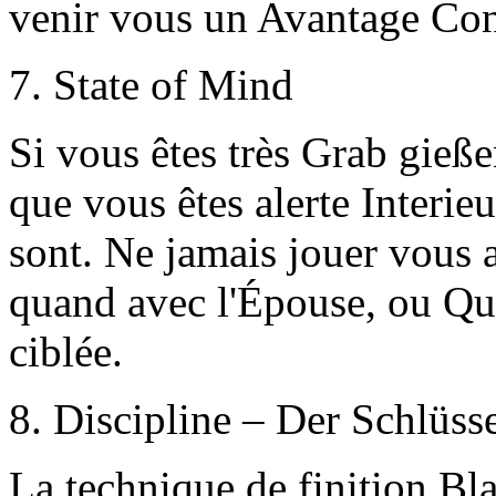
venir vous un Avantage Con
7. State of Mind
Si vous êtes très Grab gieß
que vous êtes alerte Interi
sont. Ne jamais jouer vous
quand avec l'Épouse, ou Qui
ciblée.
8. Discipline – Der Schlüss
La technique de finition B