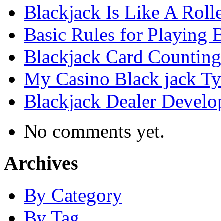
Blackjack Is Like A Rolle
Basic Rules for Playing 
Blackjack Card Counting
My Casino Black jack T
Blackjack Dealer Devel
No comments yet.
Archives
By Category
By Tag