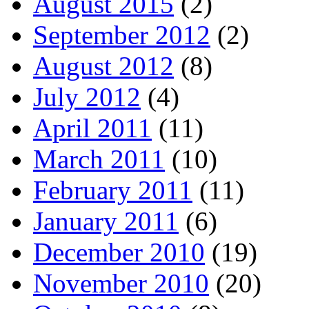
August 2015
(2)
September 2012
(2)
August 2012
(8)
July 2012
(4)
April 2011
(11)
March 2011
(10)
February 2011
(11)
January 2011
(6)
December 2010
(19)
November 2010
(20)