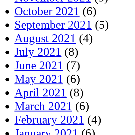
October 2021
(6)
September 2021
(5)
August 2021
(4)
July 2021
(8)
June 2021
(7)
May 2021
(6)
April 2021
(8)
March 2021
(6)
February 2021
(4)
January 2021
(6)