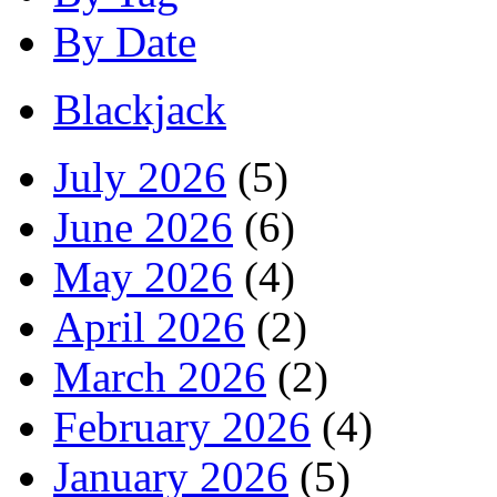
By Date
Blackjack
July 2026
(5)
June 2026
(6)
May 2026
(4)
April 2026
(2)
March 2026
(2)
February 2026
(4)
January 2026
(5)