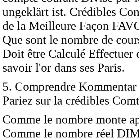
ungeklärt ist. Crédibles C
de la Meilleure Façon FAV
Que sont le nombre de cour
Doit être Calculé Effectue
savoir l'or dans ses Paris.
5. Comprendre Kommentar aj
Pariez sur la crédibles Com
Comme le nombre monte appro
Comme le nombre réel DIMIN