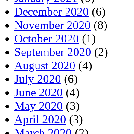
December 2020
(6)
November 2020
(8)
October 2020
(1)
September 2020
(2)
August 2020
(4)
July 2020
(6)
June 2020
(4)
May 2020
(3)
April 2020
(3)
March 2020
(2)