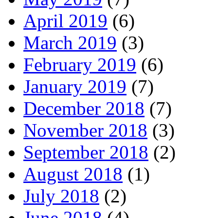
April 2019
(6)
March 2019
(3)
February 2019
(6)
January 2019
(7)
December 2018
(7)
November 2018
(3)
September 2018
(2)
August 2018
(1)
July 2018
(2)
June 2018
(4)