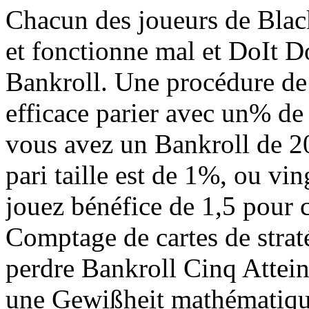
Chacun des joueurs de Bla
et fonctionne mal et DoIt D
Bankroll. Une procédure de g
efficace parier avec un% de 
vous avez un Bankroll de 2
pari taille est de 1%, ou vin
jouez bénéfice de 1,5 pour 
Comptage de cartes de straté
perdre Bankroll Cinq Attein
une Gewißheit mathématiqu