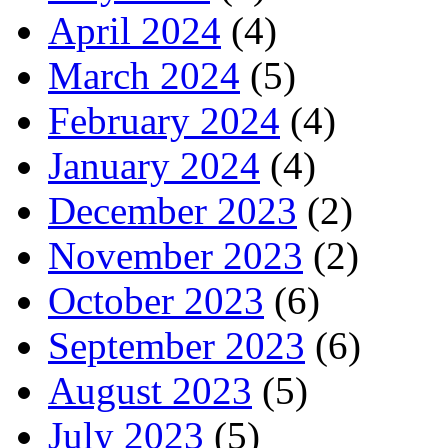
April 2024
(4)
March 2024
(5)
February 2024
(4)
January 2024
(4)
December 2023
(2)
November 2023
(2)
October 2023
(6)
September 2023
(6)
August 2023
(5)
July 2023
(5)