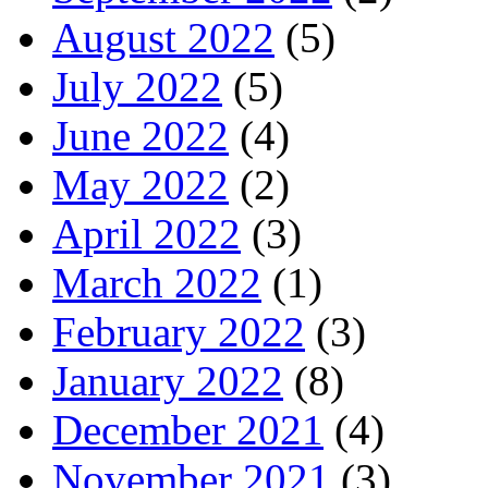
August 2022
(5)
July 2022
(5)
June 2022
(4)
May 2022
(2)
April 2022
(3)
March 2022
(1)
February 2022
(3)
January 2022
(8)
December 2021
(4)
November 2021
(3)