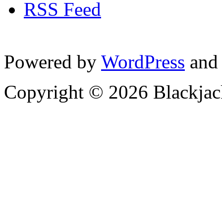
RSS Feed
Powered by
WordPress
and
Copyright © 2026 Blackjac