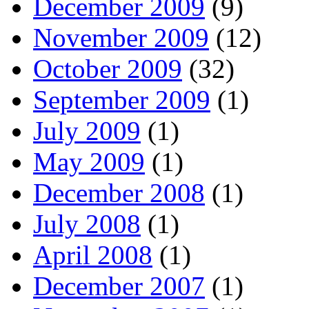
December 2009
(9)
November 2009
(12)
October 2009
(32)
September 2009
(1)
July 2009
(1)
May 2009
(1)
December 2008
(1)
July 2008
(1)
April 2008
(1)
December 2007
(1)