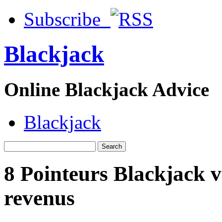
Subscribe
Blackjack
Online Blackjack Advice
Blackjack
8 Pointeurs Blackjack v
revenus