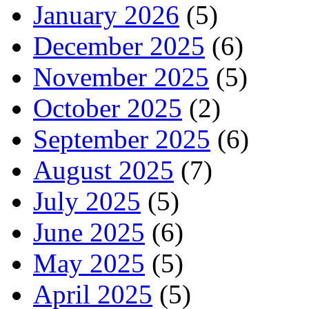
January 2026
(5)
December 2025
(6)
November 2025
(5)
October 2025
(2)
September 2025
(6)
August 2025
(7)
July 2025
(5)
June 2025
(6)
May 2025
(5)
April 2025
(5)