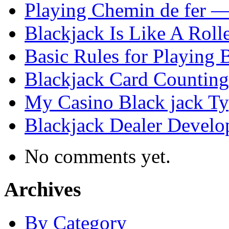
Playing Chemin de fer —
Blackjack Is Like A Rolle
Basic Rules for Playing 
Blackjack Card Counting
My Casino Black jack T
Blackjack Dealer Devel
No comments yet.
Archives
By Category