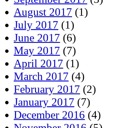
August 2017
(1)
July 2017
(1)
June 2017
(6)
May 2017
(7)
April 2017
(1)
March 2017
(4)
February 2017
(2)
January 2017
(7)
December 2016
(4)
November 2016
(5)