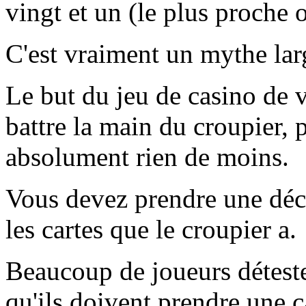
vingt et un (le plus proche o
C'est vraiment un mythe la
Le but du jeu de casino de v
battre la main du croupier, 
absolument rien de moins.
Vous devez prendre une déci
les cartes que le croupier a.
Beaucoup de joueurs déteste
qu'ils doivent prendre une c