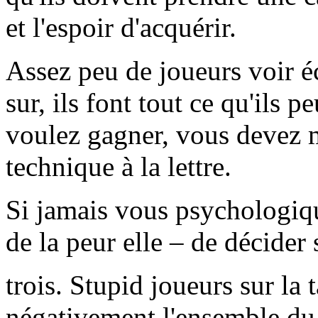
et l'espoir d'acquérir.
Assez peu de joueurs voir 
sur, ils font tout ce qu'ils p
voulez gagner, vous devez m
technique à la lettre.
Si jamais vous psychologiq
de la peur elle – de décider 
trois. Stupid joueurs sur la
négativement l'ensemble du 