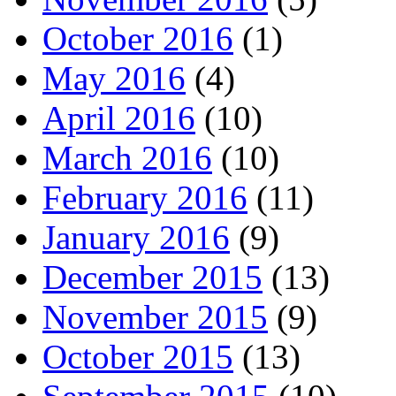
October 2016
(1)
May 2016
(4)
April 2016
(10)
March 2016
(10)
February 2016
(11)
January 2016
(9)
December 2015
(13)
November 2015
(9)
October 2015
(13)