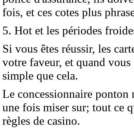
fois, et ces cotes plus phra
5. Hot et les périodes froide
Si vous êtes réussir, les car
votre faveur, et quand vous p
simple que cela.
Le concessionnaire ponton n
une fois miser sur; tout ce qu
règles de casino.