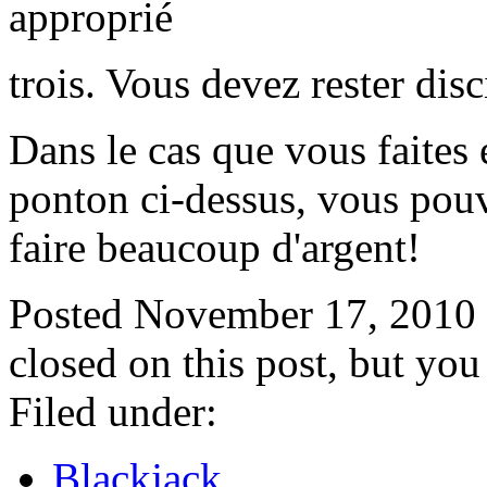
approprié
trois. Vous devez rester disc
Dans le cas que vous faites e
ponton ci-dessus, vous pouv
faire beaucoup d'argent!
Posted November 17, 2010
closed on this post, but yo
Filed under:
Blackjack