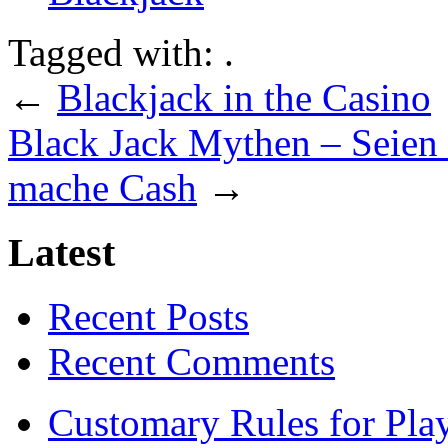
Tagged with: .
←
Blackjack in the Casino
Black Jack Mythen – Seien 
mache Cash
→
Latest
Recent Posts
Recent Comments
Customary Rules for Pla