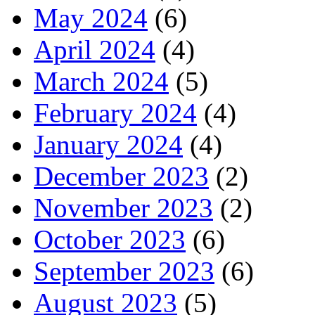
May 2024
(6)
April 2024
(4)
March 2024
(5)
February 2024
(4)
January 2024
(4)
December 2023
(2)
November 2023
(2)
October 2023
(6)
September 2023
(6)
August 2023
(5)