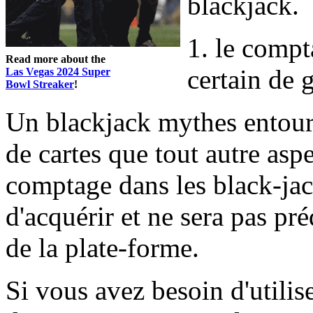
blackjack.
1. le compt
Read more about the
certain de 
Las Vegas 2024 Super
Bowl Streaker
!
Un blackjack mythes entou
de cartes que tout autre asp
comptage dans les black-jac
d'acquérir et ne sera pas pr
de la plate-forme.
Si vous avez besoin d'utilis