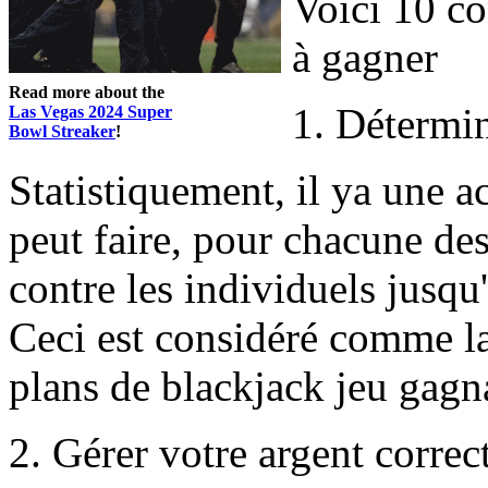
Voici 10 co
à gagner
Read more about the
1. Détermin
Las Vegas 2024 Super
Bowl Streaker
!
Statistiquement, il ya une ac
peut faire, pour chacune des
contre les individuels jusqu'
Ceci est considéré comme la
plans de blackjack jeu gagna
2. Gérer votre argent corre