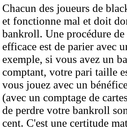
Chacun des joueurs de blac
et fonctionne mal et doit do
bankroll. Une procédure de g
efficace est de parier avec 
exemple, si vous avez un ba
comptant, votre pari taille 
vous jouez avec un bénéfice
(avec un comptage de cartes 
de perdre votre bankroll so
cent. C'est une certitude m