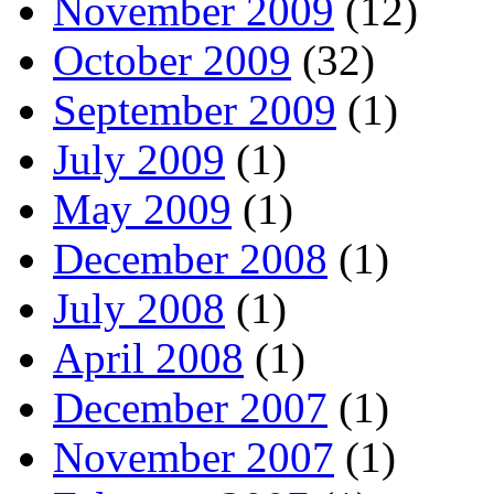
November 2009
(12)
October 2009
(32)
September 2009
(1)
July 2009
(1)
May 2009
(1)
December 2008
(1)
July 2008
(1)
April 2008
(1)
December 2007
(1)
November 2007
(1)