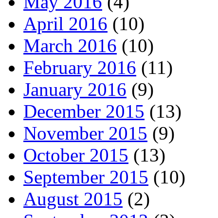
May 2016
(4)
April 2016
(10)
March 2016
(10)
February 2016
(11)
January 2016
(9)
December 2015
(13)
November 2015
(9)
October 2015
(13)
September 2015
(10)
August 2015
(2)