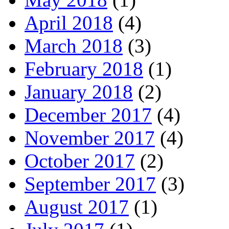
April 2018
(4)
March 2018
(3)
February 2018
(1)
January 2018
(2)
December 2017
(4)
November 2017
(4)
October 2017
(2)
September 2017
(3)
August 2017
(1)