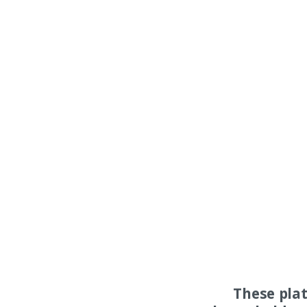
These pla