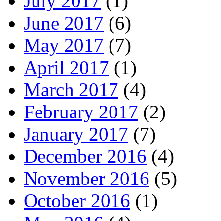
July 2017
(1)
June 2017
(6)
May 2017
(7)
April 2017
(1)
March 2017
(4)
February 2017
(2)
January 2017
(7)
December 2016
(4)
November 2016
(5)
October 2016
(1)