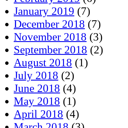
January 2019
(7)
December 2018
(7)
November 2018
(3)
September 2018
(2)
August 2018
(1)
July 2018
(2)
June 2018
(4)
May 2018
(1)
April 2018
(4)
March 2018
(3)