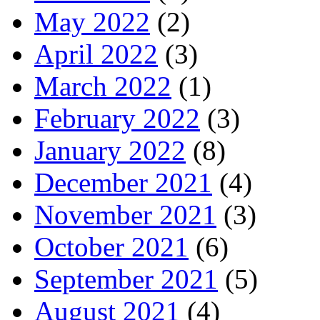
May 2022
(2)
April 2022
(3)
March 2022
(1)
February 2022
(3)
January 2022
(8)
December 2021
(4)
November 2021
(3)
October 2021
(6)
September 2021
(5)
August 2021
(4)