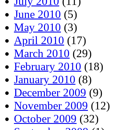
July 2010
(11)
June 2010
(5)
May 2010
(3)
April 2010
(17)
March 2010
(29)
February 2010
(18)
January 2010
(8)
December 2009
(9)
November 2009
(12)
October 2009
(32)