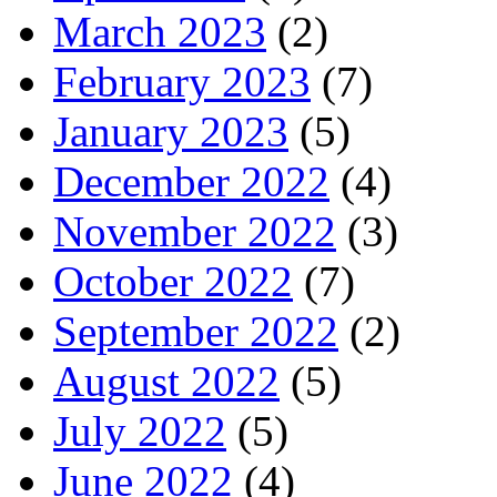
March 2023
(2)
February 2023
(7)
January 2023
(5)
December 2022
(4)
November 2022
(3)
October 2022
(7)
September 2022
(2)
August 2022
(5)
July 2022
(5)
June 2022
(4)