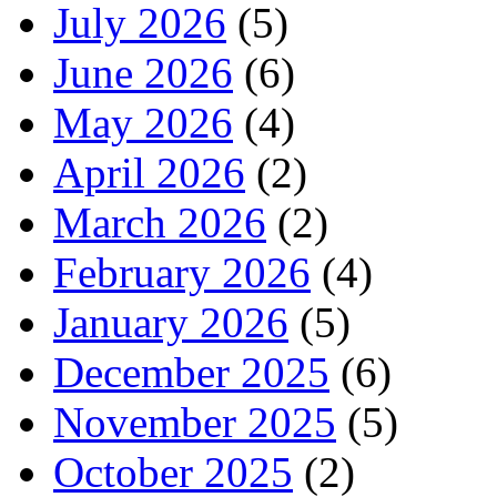
July 2026
(5)
June 2026
(6)
May 2026
(4)
April 2026
(2)
March 2026
(2)
February 2026
(4)
January 2026
(5)
December 2025
(6)
November 2025
(5)
October 2025
(2)