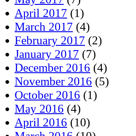
April 2017
(1)
March 2017
(4)
February 2017
(2)
January 2017
(7)
December 2016
(4)
November 2016
(5)
October 2016
(1)
May 2016
(4)
April 2016
(10)
March 2016
(10)