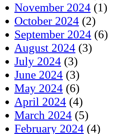
November 2024
(1)
October 2024
(2)
September 2024
(6)
August 2024
(3)
July 2024
(3)
June 2024
(3)
May 2024
(6)
April 2024
(4)
March 2024
(5)
February 2024
(4)