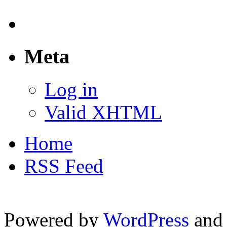
Meta
Log in
Valid XHTML
Home
RSS Feed
Powered by
WordPress
and