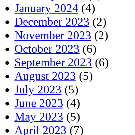
January 2024
(4)
December 2023
(2)
November 2023
(2)
October 2023
(6)
September 2023
(6)
August 2023
(5)
July 2023
(5)
June 2023
(4)
May 2023
(5)
April 2023
(7)