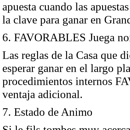
apuesta cuando las apuestas 
la clave para ganar en Grand
6. FAVORABLES Juega norm
Las reglas de la Casa que d
esperar ganar en el largo pl
procedimientos internos 
ventaja adicional.
7. Estado de Animo
Si le fils tombes muy acerc