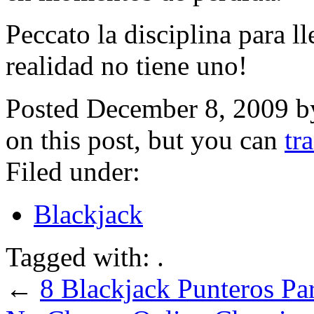
Peccato la disciplina para ll
realidad no tiene uno!
Posted December 8, 2009 
on this post, but you can
tr
Filed under:
Blackjack
Tagged with: .
←
8 Blackjack Punteros Pa