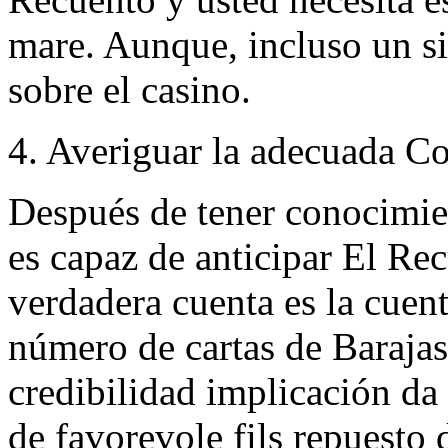
mare. Aunque, incluso un si
sobre el casino.
4. Averiguar la adecuada C
Después de tener conocimien
es capaz de anticipar El Re
verdadera cuenta es la cuent
número de cartas de Barajas
credibilidad implicación da 
de favorevole fils repuesto 