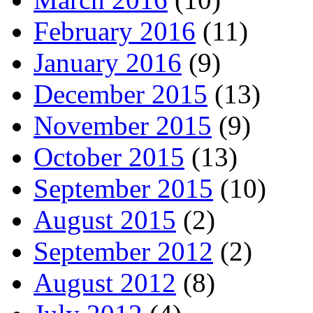
February 2016
(11)
January 2016
(9)
December 2015
(13)
November 2015
(9)
October 2015
(13)
September 2015
(10)
August 2015
(2)
September 2012
(2)
August 2012
(8)