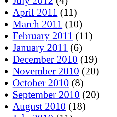
July 2012
(4)
April 2011
(11)
March 2011
(10)
February 2011
(11)
January 2011
(6)
December 2010
(19)
November 2010
(20)
October 2010
(8)
September 2010
(20)
August 2010
(18)