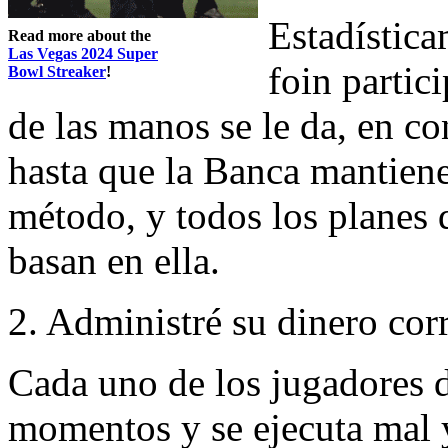
Estadística
Read more about the
Las Vegas 2024 Super
foin partic
Bowl Streaker
!
de las manos se le da, en co
hasta que la Banca mantiene.
método, y todos los planes 
basan en ella.
2. Administré su dinero cor
Cada uno de los jugadores d
momentos y se ejecuta mal y