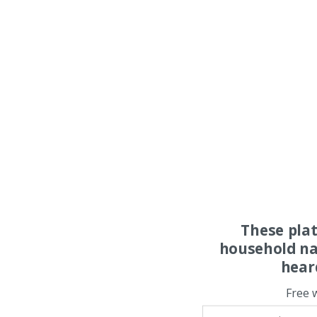
These pla
household na
hear
Free 