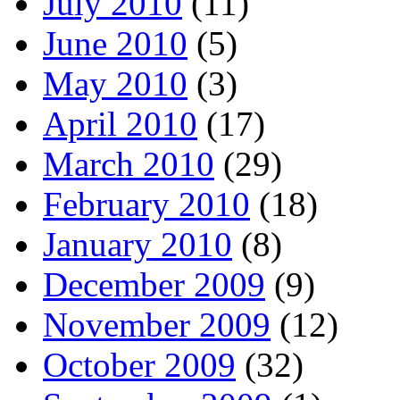
July 2010
(11)
June 2010
(5)
May 2010
(3)
April 2010
(17)
March 2010
(29)
February 2010
(18)
January 2010
(8)
December 2009
(9)
November 2009
(12)
October 2009
(32)