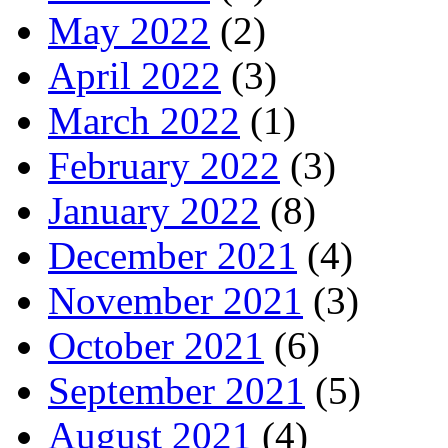
May 2022
(2)
April 2022
(3)
March 2022
(1)
February 2022
(3)
January 2022
(8)
December 2021
(4)
November 2021
(3)
October 2021
(6)
September 2021
(5)
August 2021
(4)