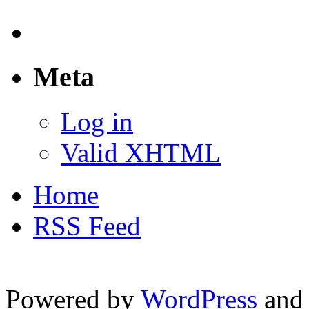
Meta
Log in
Valid XHTML
Home
RSS Feed
Powered by
WordPress
and