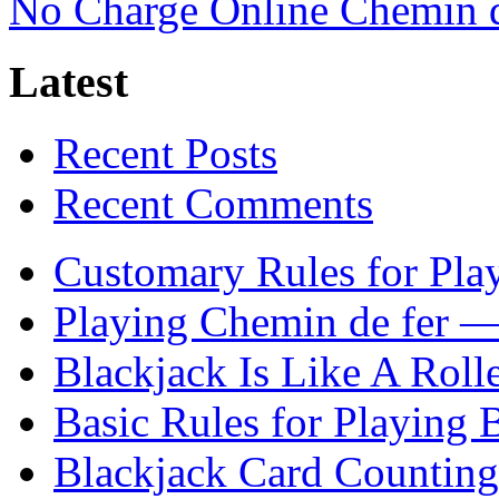
No Charge Online Chemin 
Latest
Recent Posts
Recent Comments
Customary Rules for Pla
Playing Chemin de fer —
Blackjack Is Like A Rolle
Basic Rules for Playing 
Blackjack Card Counting