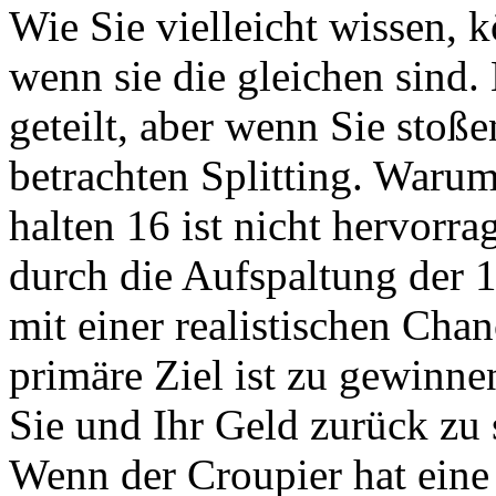
Wie Sie vielleicht wissen, 
wenn sie die gleichen sind.
geteilt, aber wenn Sie stoße
betrachten Splitting. Warum
halten 16 ist nicht hervorra
durch die Aufspaltung der 1
mit einer realistischen Cha
primäre Ziel ist zu gewinne
Sie und Ihr Geld zurück zu 
Wenn der Croupier hat eine 