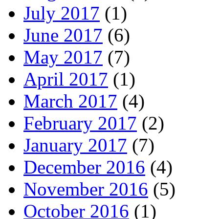
July 2017
(1)
June 2017
(6)
May 2017
(7)
April 2017
(1)
March 2017
(4)
February 2017
(2)
January 2017
(7)
December 2016
(4)
November 2016
(5)
October 2016
(1)