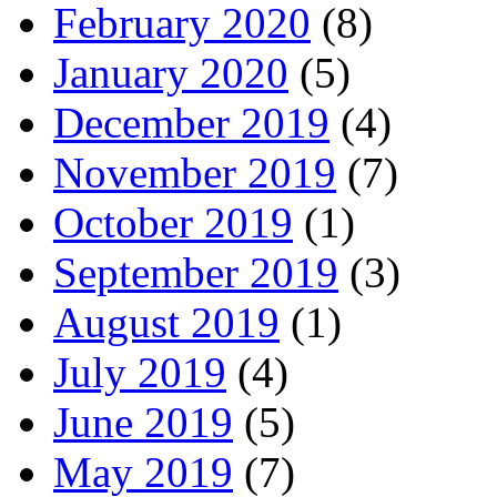
February 2020
(8)
January 2020
(5)
December 2019
(4)
November 2019
(7)
October 2019
(1)
September 2019
(3)
August 2019
(1)
July 2019
(4)
June 2019
(5)
May 2019
(7)