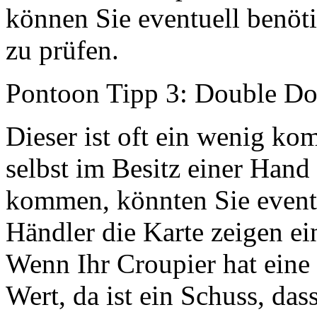
können Sie eventuell benöt
zu prüfen.
Pontoon Tipp 3: Double Do
Dieser ist oft ein wenig kom
selbst im Besitz einer Hand
kommen, könnten Sie event
Händler die Karte zeigen ein
Wenn Ihr Croupier hat eine
Wert, da ist ein Schuss, das