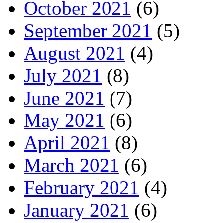
October 2021
(6)
September 2021
(5)
August 2021
(4)
July 2021
(8)
June 2021
(7)
May 2021
(6)
April 2021
(8)
March 2021
(6)
February 2021
(4)
January 2021
(6)