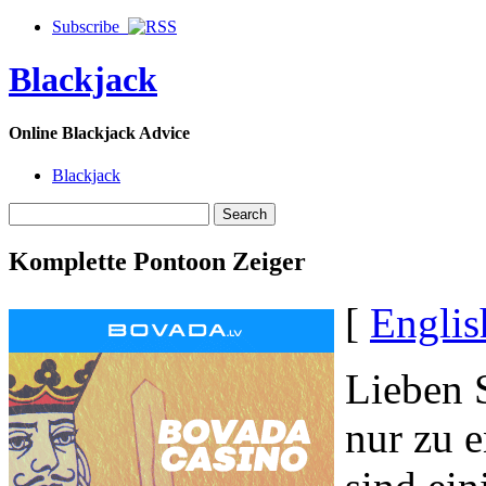
Subscribe
Blackjack
Online Blackjack Advice
Blackjack
Komplette Pontoon Zeiger
[
Englis
Lieben 
nur zu e