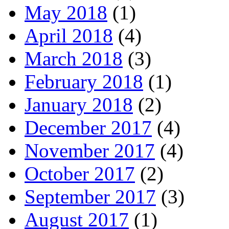
May 2018
(1)
April 2018
(4)
March 2018
(3)
February 2018
(1)
January 2018
(2)
December 2017
(4)
November 2017
(4)
October 2017
(2)
September 2017
(3)
August 2017
(1)