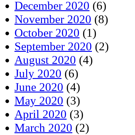
December 2020
(6)
November 2020
(8)
October 2020
(1)
September 2020
(2)
August 2020
(4)
July 2020
(6)
June 2020
(4)
May 2020
(3)
April 2020
(3)
March 2020
(2)