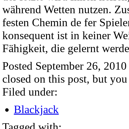
während Wetten nutzen. Zus
festen Chemin de fer Spiele
konsequent ist in keiner Wei
Fähigkeit, die gelernt werd
Posted September 26, 2010
closed on this post, but yo
Filed under:
Blackjack
Tagged with: .